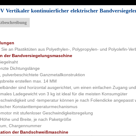
V Vertikaler kontinuierlicher elektrischer Bandversiegeler
tbeschreibung
dungen
 Sie an Plastiktüten aus Polyethylen-, Polypropylen- und Polyolefin-Ve
on der Bandversiegelungsmaschine
iegelnaht
nzte Dichtungslänge
 pulverbeschichtete Ganzmetallkonstruktion
sbreite erstellen max. 14 MM
elbänder sind horizontal ausgerichtet, um einen einfachen Zugang un
males Ladegewicht von 3 kg ist ideal für die meisten Konsumgüter
schwindigkeit und -temperatur können je nach Foliendicke angepasst w
nischer Konstanttemperaturmechanismus
motor mit stufenloser Geschwindigkeitsregelung
 Höhe und Breite, je nach Paketgröße
tum, Chargennummer
kation der Bandschweißmaschine