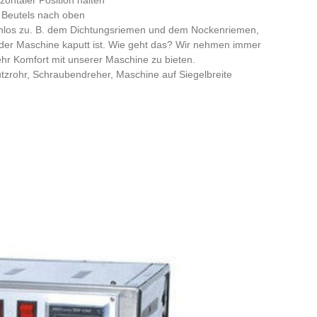
s Beutels nach oben
enlos zu. B. dem Dichtungsriemen und dem Nockenriemen,
 der Maschine kaputt ist. Wie geht das? Wir nehmen immer
r Komfort mit unserer Maschine zu bieten.
tzrohr, Schraubendreher, Maschine auf Siegelbreite