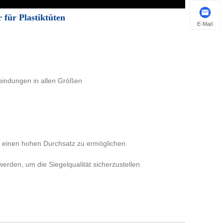
 für Plastiktüten
E-Mail
rbindungen in allen Größen
d einen hohen Durchsatz zu ermöglichen
erden, um die Siegelqualität sicherzustellen