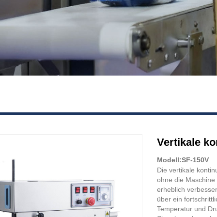
Vertikale k
Modell:SF-150V
Die vertikale kontin
ohne die Maschine a
erheblich verbesser
über ein fortschrit
Temperatur und Druc