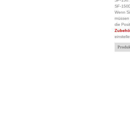
SF-150D:
Wenn Si
müssen 
die Pos
Zubehö
einstelle
Produk