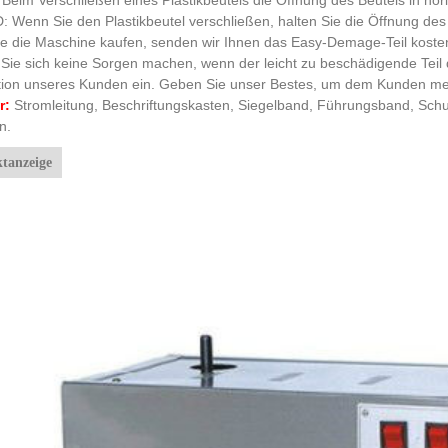
 Wenn Sie den Plastikbeutel verschließen, halten Sie die Öffnung de
e die Maschine kaufen, senden wir Ihnen das Easy-Demage-Teil kost
Sie sich keine Sorgen machen, wenn der leicht zu beschädigende Teil
ition unseres Kunden ein. Geben Sie unser Bestes, um dem Kunden meh
r:
Stromleitung, Beschriftungskasten, Siegelband, Führungsband, Schu
n.
tanzeige