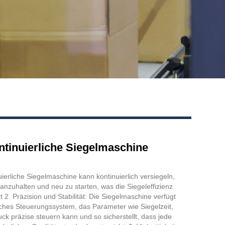
ontinuierliche Siegelmaschine
uierliche Siegelmaschine kann kontinuierlich versiegeln,
nzuhalten und neu zu starten, was die Siegeleffizienz
t 2. Präzision und Stabilität: Die Siegelmaschine verfügt
tliches Steuerungssystem, das Parameter wie Siegelzeit,
k präzise steuern kann und so sicherstellt, dass jede