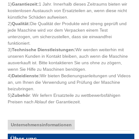
1)
Garantiezeit:
1 Jahr. Innerhalb dieses Zeitraums bieten wir
kostenlosen Austausch von Ersatzteilen an, wenn diese nicht
künstliche Schäden aufweisen.
2)
Qualität:
Die Qualität der Produkte wird streng geprüft und
jede Maschine wird vor dem Verpacken einem Test
unterzogen, um sicherzustellen, dass sie einwandfrei
funktioniert.
3)
Technische Dienstleistungen:
Wir werden weiterhin mit
unseren Kunden in Kontakt bleiben, auch wenn die Maschine
ausverkauft ist. Bitte kontaktieren Sie uns ohne zu zögern,
wenn Sie Hilfe zu Maschinen benötigen.
4)
Dateidienste:
Wir bieten Bedienungsanleitungen und Videos
an, um Ihnen die Verwendung und Prüfung der Maschine
beizubringen.
5)
Zubehör
: Wir liefern Ersatzteile zu wettbewerbsfähigen
Preisen nach Ablauf der Garantiezeit.
Unternehmensinformationen
Über uns