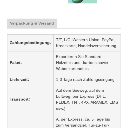
Verpackung & Versand
T/T, L/C, Western Union, PayPal,
Zahlungsbedingung:
Kreditkarte, Handelsversicherung
Exportieren Sie Standard-
Paket:
Holzetuis und -kartons sowie
Wabenkartonetuis
Lieferzeit:
1-3 Tage nach Zahlungseingang
Auf dem Seeweg, auf dem
Luftweg, per Express (DHL,
Transport:
FEDEX, TNT, 4PX, ARAMEX, EMS
usw.)
A, per Express: ca. 5 Tage bis
zum Versandziel, Tür-zu-Tür-