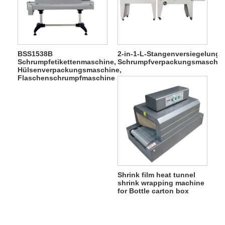
BSS1538B
2-in-1-L-Stangenversiegelungs
Schrumpfetikettenmaschine,
Schrumpfverpackungsmaschin
Hülsenverpackungsmaschine,
Flaschenschrumpfmaschine
Shrink film heat tunnel
shrink wrapping machine
for Bottle carton box