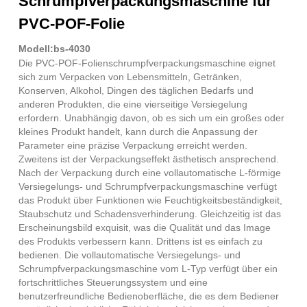
Schrumpfverpackungsmaschine für
PVC-POF-Folie
Modell:bs-4030
Die PVC-POF-Folienschrumpfverpackungsmaschine eignet
sich zum Verpacken von Lebensmitteln, Getränken,
Konserven, Alkohol, Dingen des täglichen Bedarfs und
anderen Produkten, die eine vierseitige Versiegelung
erfordern. Unabhängig davon, ob es sich um ein großes oder
kleines Produkt handelt, kann durch die Anpassung der
Parameter eine präzise Verpackung erreicht werden.
Zweitens ist der Verpackungseffekt ästhetisch ansprechend.
Nach der Verpackung durch eine vollautomatische L-förmige
Versiegelungs- und Schrumpfverpackungsmaschine verfügt
das Produkt über Funktionen wie Feuchtigkeitsbeständigkeit,
Staubschutz und Schadensverhinderung. Gleichzeitig ist das
Erscheinungsbild exquisit, was die Qualität und das Image
des Produkts verbessern kann. Drittens ist es einfach zu
bedienen. Die vollautomatische Versiegelungs- und
Schrumpfverpackungsmaschine vom L-Typ verfügt über ein
fortschrittliches Steuerungssystem und eine
benutzerfreundliche Bedienoberfläche, die es dem Bediener