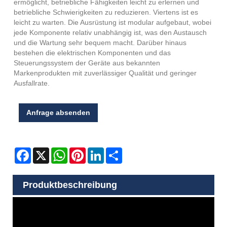
ermöglicht, betriebliche Fähigkeiten leicht zu erlernen und
betriebliche Schwierigkeiten zu reduzieren. Viertens ist es
leicht zu warten. Die Ausrüstung ist modular aufgebaut, wobei
jede Komponente relativ unabhängig ist, was den Austausch
und die Wartung sehr bequem macht. Darüber hinaus
bestehen die elektrischen Komponenten und das
Steuerungssystem der Geräte aus bekannten
Markenprodukten mit zuverlässiger Qualität und geringer
Ausfallrate.
Anfrage absenden
Facebook
X
WhatsApp
Pinterest
LinkedIn
Share
Produktbeschreibung