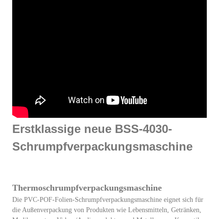
Erstklassige neue BSS-4030-
Schrumpfverpackungsmaschine
Produktbeschreibung
Thermoschrumpfverpackungsmaschine
Die PVC-POF-Folien-Schrumpfverpackungsmaschine eignet sich für
die Außenverpackung von Produkten wie Lebensmitteln, Getränken,