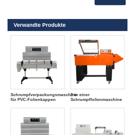
Verwandte Produkte
Schrumpfverpackungsmaschine
2 in einer
für PVC-Folienkappen
Schrumpffolienmaschine