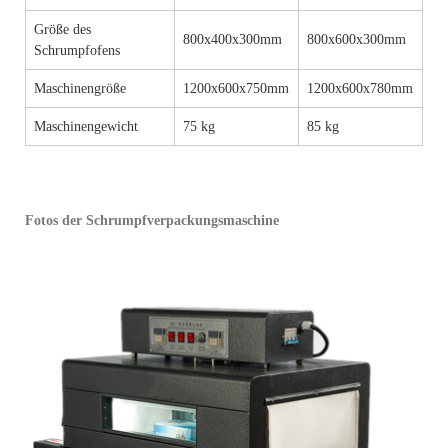
Größe des
800x400x300mm
800x600x300mm
Schrumpfofens
Maschinengröße
1200x600x750mm
1200x600x780mm
Maschinengewicht
75 kg
85 kg
Fotos der Schrumpfverpackungsmaschine