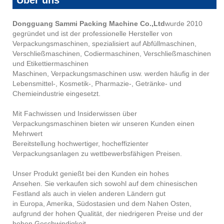
Dongguang Sammi Packing Machine Co.,Ltd
wurde 2010
gegründet und ist der professionelle Hersteller von
Verpackungsmaschinen, spezialisiert auf Abfüllmaschinen,
Verschließmaschinen, Codiermaschinen, Verschließmaschinen
und Etikettiermaschinen
Maschinen, Verpackungsmaschinen usw. werden häufig in der
Lebensmittel-, Kosmetik-, Pharmazie-, Getränke- und
Chemieindustrie eingesetzt.
Mit Fachwissen und Insiderwissen über
Verpackungsmaschinen bieten wir unseren Kunden einen
Mehrwert
Bereitstellung hochwertiger, hocheffizienter
Verpackungsanlagen zu wettbewerbsfähigen Preisen.
Unser Produkt genießt bei den Kunden ein hohes
Ansehen. Sie verkaufen sich sowohl auf dem chinesischen
Festland als auch in vielen anderen Ländern gut
in Europa, Amerika, Südostasien und dem Nahen Osten,
aufgrund der hohen Qualität, der niedrigeren Preise und der
hohen Geschwindigkeit