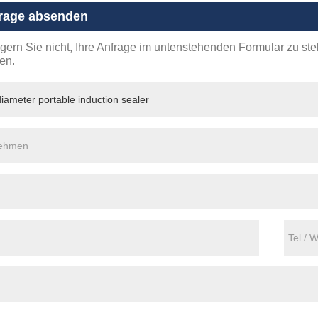
rage absenden
ögern Sie nicht, Ihre Anfrage im untenstehenden Formular zu st
en.