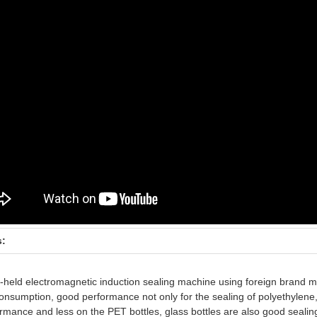
s:
held electromagnetic induction sealing machine using foreign brand m
onsumption, good performance not only for the sealing of polyethylene,
rmance and less on the PET bottles, glass bottles are also good sealing