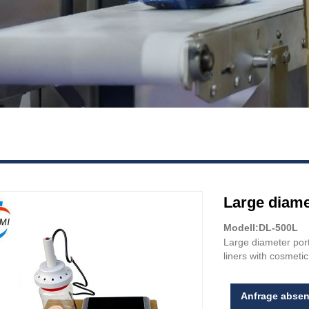
Large diame
Modell:DL-500L
Large diameter porta
liners with cosmetic
Anfrage abse