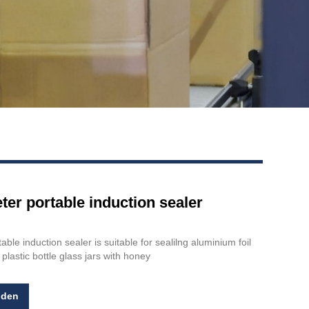
ter portable induction sealer
ble induction sealer is suitable for sealilng aluminium foil
 plastic bottle glass jars with honey
nden