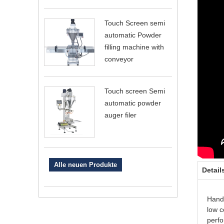
Touch Screen semi
automatic Powder
filling machine with
conveyor
Touch screen Semi
automatic powder
auger filer
Alle neuen Produkte
Detail
Hand-
low c
perfo